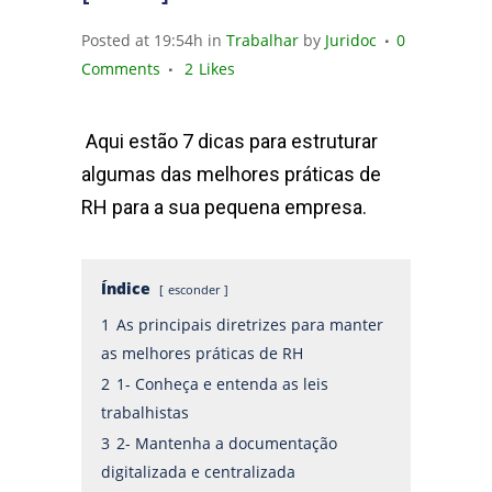
Posted at 19:54h
in
Trabalhar
by
Juridoc
0
Comments
2
Likes
Aqui estão 7 dicas para estruturar
algumas das melhores práticas de
RH para a sua pequena empresa.
Índice
esconder
1
As principais diretrizes para manter
as melhores práticas de RH
2
1- Conheça e entenda as leis
trabalhistas
3
2- Mantenha a documentação
digitalizada e centralizada