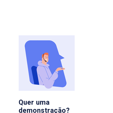
Quer uma
demonstração?