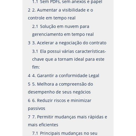
1.1
Sem PDFs, sem anexos e papel
2
2. Aumentar a visibilidade e o
controle em tempo real
2.1
Solução em nuvem para
gerenciamento em tempo real
3
3. Acelerar a negociação do contrato
3.1
Ela possui várias características-
chave que a tornam ideal para este
fim:
4
4. Garantir a conformidade Legal
5
5. Melhora a compreensão do
desempenho de seus negócios
6
6. Reduzir riscos e minimizar
passivos
7
7. Permitir mudanças mais rápidas e
mais eficientes
7.1
Principais mudanças no seu