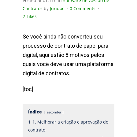
Posted at 01:11h
in
Software de Gestão de
Contratos
by
Juridoc
0 Comments
2
Likes
Se você ainda não converteu seu
processo de contrato de papel para
digital, aqui estão 8 motivos pelos
quais você deve usar uma plataforma
digital de contratos.
[toc]
Índice
esconder
1
1. Melhorar a criação e aprovação do
contrato