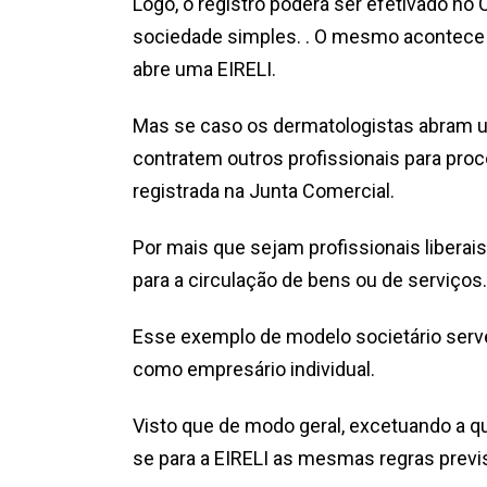
Logo, o registro poderá ser efetivado no 
sociedade simples. . O mesmo acontece 
abre uma EIRELI.
Mas se caso os dermatologistas abram um
contratem outros profissionais para pro
registrada na Junta Comercial.
Por mais que sejam profissionais libera
para a circulação de bens ou de serviços.
Esse exemplo de modelo societário serve 
como empresário individual.
Visto que de modo geral, excetuando a qu
se para a EIRELI as mesmas regras previs