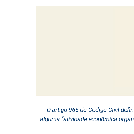
O artigo 966 do Codigo Civil def
alguma “atividade econômica organi