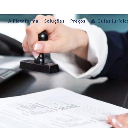
A Plataforma
Soluções
Preços
Guias Jurídic