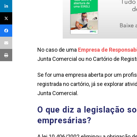
No caso de uma
Empresa de Responsabi
Junta Comercial ou no Cartório de Regist
Se for uma empresa aberta por um profissi
registrada no cartório, já se explorar at
Junta Comercial.
O que diz a legislação s
empresárias?
A lei 10.406/2002 eliminou a obrigação d