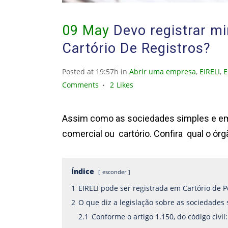
09 May
Devo registrar mi
Cartório De Registros?
Posted at 19:57h
in
Abrir uma empresa
,
EIRELI
,
E
Comments
2
Likes
Assim como as sociedades simples e emp
comercial ou cartório. Confira qual o ór
Índice
esconder
1
EIRELI pode ser registrada em Cartório de P
2
O que diz a legislação sobre as sociedades
2.1
Conforme o artigo 1.150, do código civil: