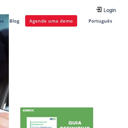
Login
os
Blog
Agende uma demo
Português