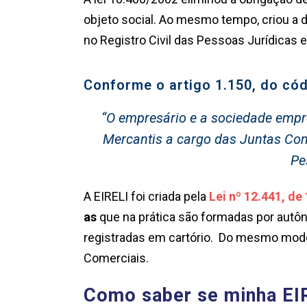
objeto social. Ao mesmo tempo, criou a 
no Registro Civil das Pessoas Jurídicas e
Conforme o artigo 1.150, do códi
“O empresário e a sociedade empr
Mercantis a cargo das Juntas Come
Pe
A EIRELI foi criada pela
Lei nº 12.441, de 
as
que na prática são formadas por autô
registradas em cartório. Do mesmo modo
Comerciais.
Como saber se minha EIR