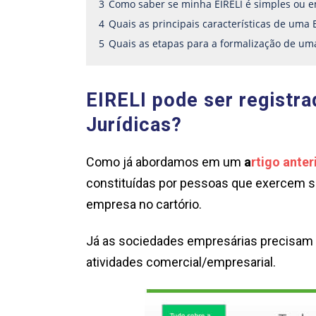
3
Como saber se minha EIRELI é simples ou 
4
Quais as principais características de uma 
5
Quais as etapas para a formalização de uma
EIRELI pode ser registr
Jurídicas?
Como já abordamos em um
a
rtigo anter
constituídas por pessoas que exercem s
empresa no cartório.
Já as sociedades empresárias precisam s
atividades comercial/empresarial.