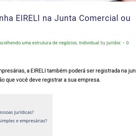
nha EIRELI na Junta Comercial ou
scolhendo uma estrutura de negócios
,
Individual
by
Juridoc
0
resárias, a EIRELI também poderá ser registrada na jun
gão que você deve registrar a sua empresa.
essoas Jurídicas?
 simples e empresárias?