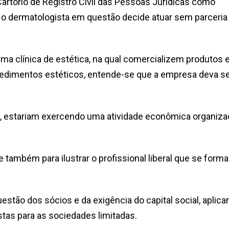
Cartório de Registro Civil das Pessoas Jurídicas como
o dermatologista em questão decide atuar sem parceria
a clínica de estética, na qual comercializem produtos 
cedimentos estéticos, entende-se que a empresa deva s
is, estariam exercendo uma atividade econômica organiza
também para ilustrar o profissional liberal que se forma
estão dos sócios e da exigência do capital social, aplic
tas para as sociedades limitadas.