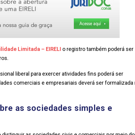
lidade Limitada – EIRELI
o registro também poderá ser
ros.
onal liberal para exercer atividades fins poderá ser
ividades comerciais e empresariais deverá ser formalizada
obre as sociedades simples e
e distinguir as sociedades civis e comerciais por meio do