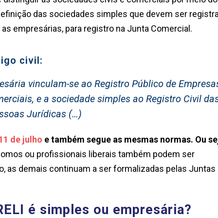
definição das sociedades simples que devem ser registr
 as empresárias, para registro na Junta Comercial.
go civil:
esária vinculam-se ao Registro Público de Empresa
rciais, e a sociedade simples ao Registro Civil da
ssoas Jurídicas (…)
11 de julho
e também segue as mesmas normas. Ou se
nomos ou profissionais liberais também podem ser
, as demais continuam a ser formalizadas pelas Juntas
ELI é simples ou empresária?