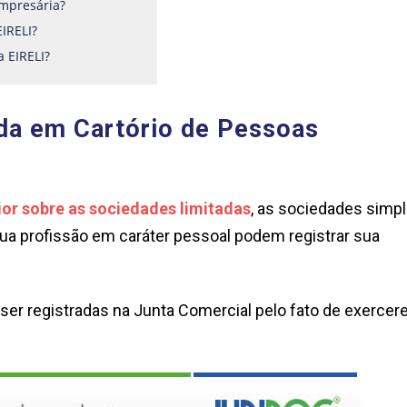
empresária?
EIRELI?
 EIRELI?
ada em Cartório de Pessoas
ior sobre as sociedades limitadas
, as sociedades simp
ua profissão em caráter pessoal podem registrar sua
er registradas na Junta Comercial pelo fato de exerce