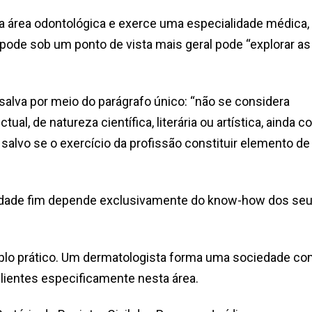
 na área odontológica e exerce uma especialidade médica,
pode sob um ponto de vista mais geral pode “explorar as
salva por meio do parágrafo único: “não se considera
al, de natureza científica, literária ou artística, ainda c
salvo se o exercício da profissão constituir elemento de
vidade fim depende exclusivamente do know-how dos se
plo prático. Um dermatologista forma uma sociedade c
lientes especificamente nesta área.