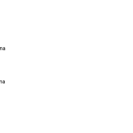
 na
 na