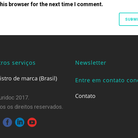
his browser for the next time I comment.
ros serviços
Newsletter
istro de marca (Brasil)
Entre em contato co
Contato
uridoc 2017.
os os direitos reservados.