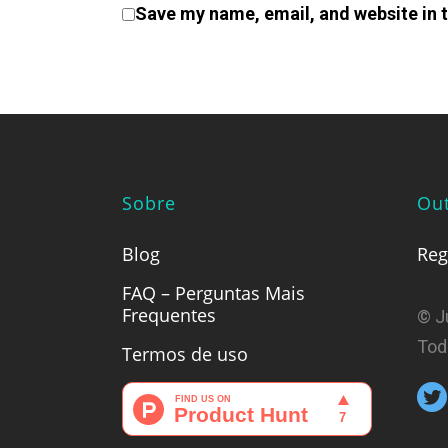
Save my name, email, and website in t
Sobre
Out
Blog
Reg
FAQ – Perguntas Mais
Frequentes
© J
Tod
Termos de uso