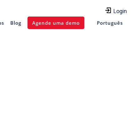
Login
os
Blog
Agende uma demo
Português