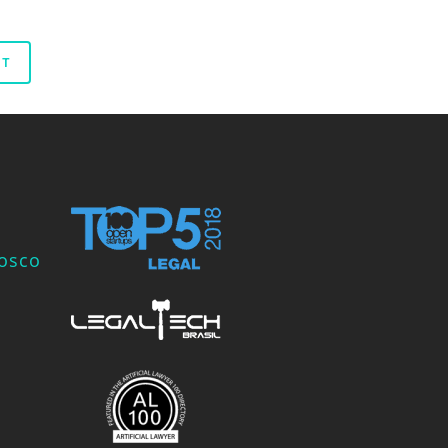
nosco