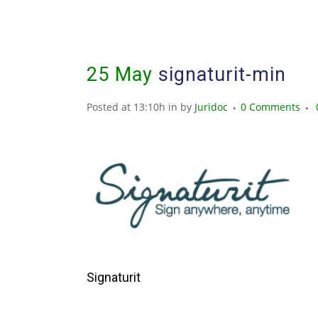
25 May
signaturit-min
Posted at 13:10h
in
by
Juridoc
0 Comments
Signaturit