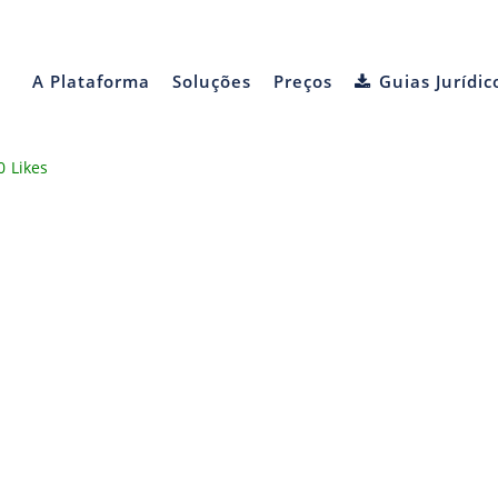
A Plataforma
Soluções
Preços
Guias Jurídic
0
Likes