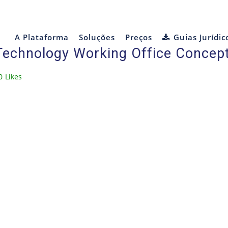
A Plataforma
Soluções
Preços
Guias Jurídic
Technology Working Office Concep
0
Likes