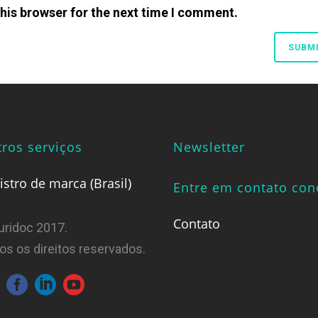
his browser for the next time I comment.
ros serviços
Newsletter
istro de marca (Brasil)
Entre em contato co
Contato
uridoc 2017.
os os direitos reservados.