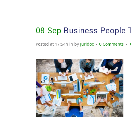
08 Sep
Business People 
Posted at 17:54h
in
by
Juridoc
0 Comments