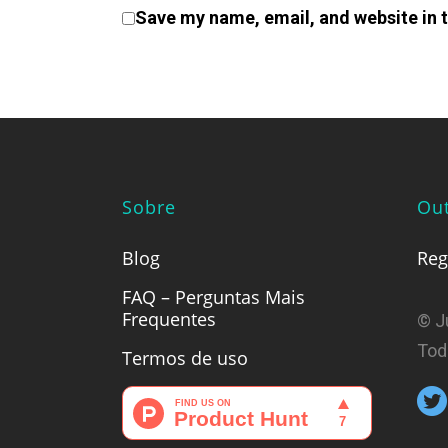
Save my name, email, and website in t
Sobre
Out
Blog
Reg
FAQ – Perguntas Mais
Frequentes
© J
Tod
Termos de uso