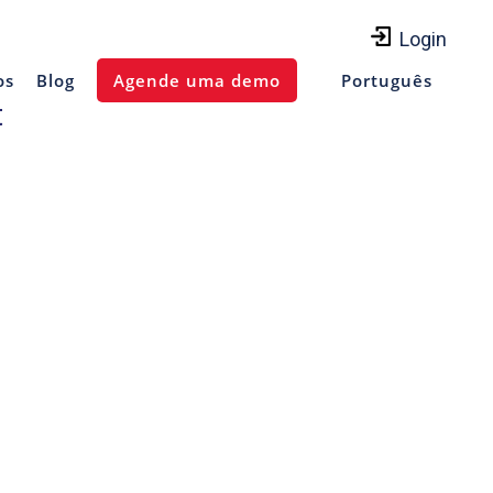
Login
os
Blog
Agende uma demo
Português
t