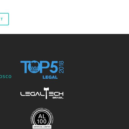
nosco