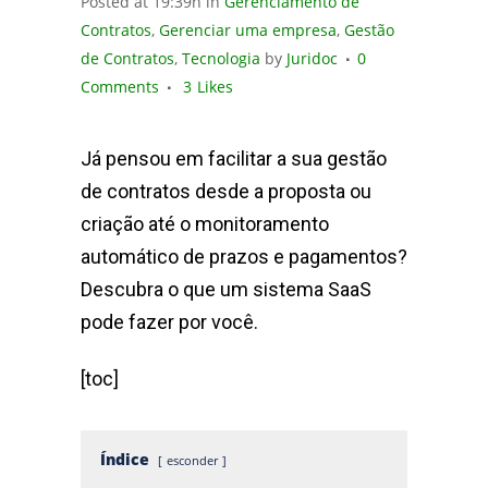
Posted at 19:39h
in
Gerenciamento de
Contratos
,
Gerenciar uma empresa
,
Gestão
de Contratos
,
Tecnologia
by
Juridoc
0
Comments
3
Likes
Já pensou em facilitar a sua gestão
de contratos desde a proposta ou
criação até o monitoramento
automático de prazos e pagamentos?
Descubra o que um sistema SaaS
pode fazer por você.
[toc]
Índice
esconder