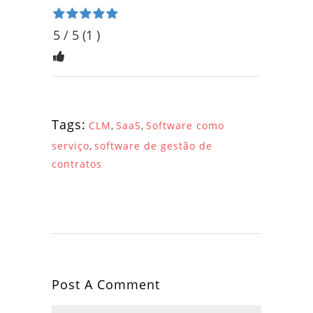
Rated 5 stars
5
/ 5
(
1
)
Tags:
CLM
,
SaaS
,
Software como
serviço
,
software de gestão de
contratos
Post A Comment