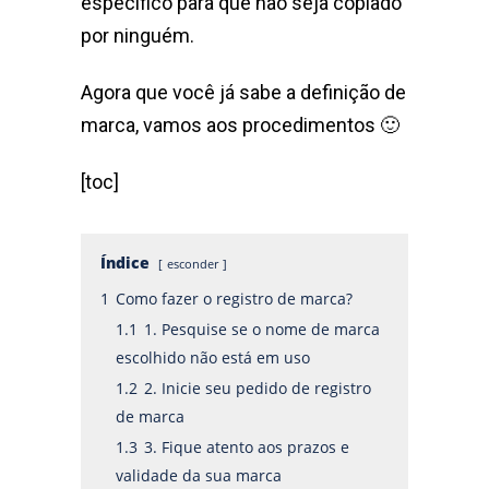
específico para que não seja copiado
por ninguém.
Agora que você já sabe a definição de
marca, vamos aos procedimentos 🙂
[toc]
Índice
esconder
1
Como fazer o registro de marca?
1.1
1. Pesquise se o nome de marca
escolhido não está em uso
1.2
2. Inicie seu pedido de registro
de marca
1.3
3. Fique atento aos prazos e
validade da sua marca