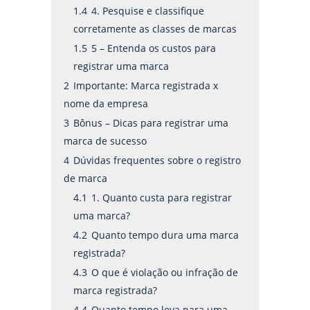
1.4
4. Pesquise e classifique
corretamente as classes de marcas
1.5
5 – Entenda os custos para
registrar uma marca
2
Importante: Marca registrada x
nome da empresa
3
Bônus – Dicas para registrar uma
marca de sucesso
4
Dúvidas frequentes sobre o registro
de marca
4.1
1. Quanto custa para registrar
uma marca?
4.2
Quanto tempo dura uma marca
registrada?
4.3
O que é violação ou infração de
marca registrada?
4.4
Quanto tempo leva para uma