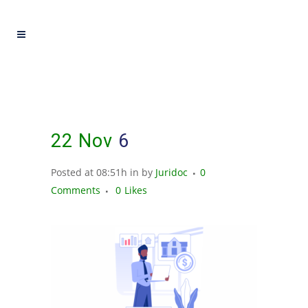
22 Nov
6
Posted at 08:51h
in
by
Juridoc
0
Comments
0
Likes