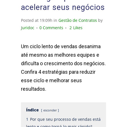
acelerar seus negócios
Posted at 19:09h
in
Gestão de Contratos
by
Juridoc
0 Comments
2
Likes
Um ciclo lento de vendas desanima
até mesmo as melhores equipes e
dificulta o crescimento dos negócios.
Confira 4 estratégias para reduzir
esse ciclo e melhorar seus
resultados.
Índice
esconder
1
Por que seu processo de vendas está
lento e como torná-lo mais rápido?