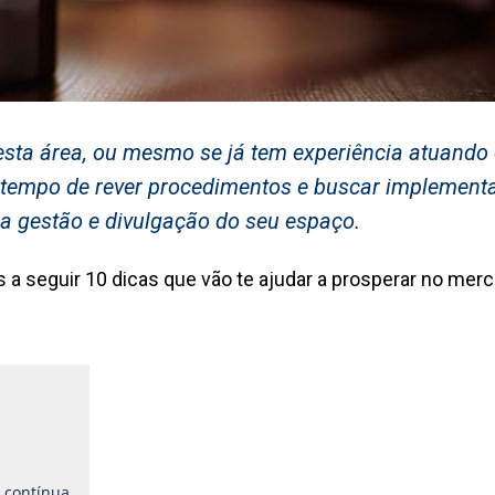
nesta área, ou mesmo se já tem experiência atuando
e tempo de rever procedimentos e buscar implement
a gestão e divulgação do seu espaço.
 a seguir 10 dicas que vão te ajudar a prosperar no mer
o contínua