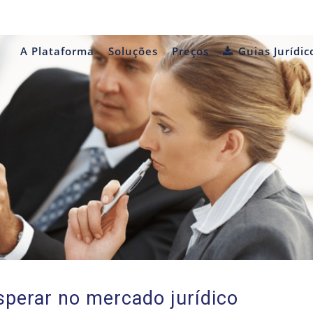
A Plataforma
Soluções
Preços
Guias Jurídic
sperar no mercado jurídico