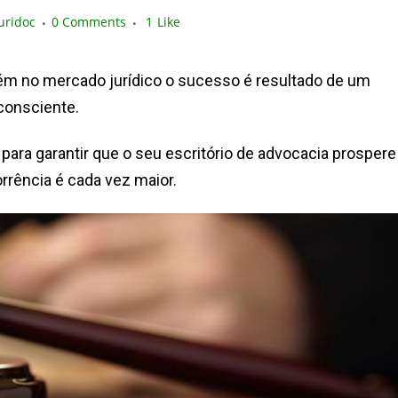
uridoc
0 Comments
1
Like
m no mercado jurídico o sucesso é resultado de um
 consciente.
para garantir que o seu escritório de advocacia prospere
rência é cada vez maior.