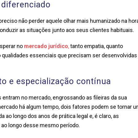
 diferenciado
preciso não perder aquele olhar mais humanizado na hor
onduzir as situações junto aos seus clientes habituais.
osperar no
mercado jurídico
,
tanto empatia, quanto
ão qualidades essenciais que precisam ser desenvolvida
to e especialização contínua
 entram no mercado, engrossando as fileiras da sua
 mercado há algum tempo, dois fatores podem se tornar 
a ao longo dos anos de prática legal e, é claro, as
s ao longo desse mesmo período.