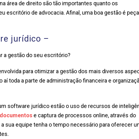
 na área de direito são tão importantes quanto os
u escritório de advocacia. Afinal, uma boa gestão é peça
re jurídico –
ar a gestão do seu escritório?
volvida para otimizar a gestão dos mais diversos aspe
o aí toda a parte de administração financeira e organizaç
um software jurídico estão o uso de recursos de inteligê
 documentos
e captura de processos online, através do
 a sua equipe tenha o tempo necessário para oferecer 
tes.