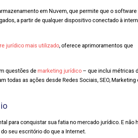
o armazenamento em Nuvem, que permite que o software
ados, a partir de qualquer dispositivo conectado à inter
e jurídico mais utilizado
, oferece aprimoramentos que
 em questões de
marketing jurídico
– que inclui métricas 
ram todas as ações desde Redes Sociais, SEO, Marketing
io
al para conquistar sua fatia no mercado jurídico. E não h
do seu escritório do que a Internet.