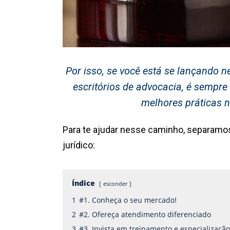
Por isso, se você está se lançando 
escritórios de advocacia, é sempr
melhores práticas n
Para te ajudar nesse caminho, separamos
jurídico:
Índice
esconder
1
#1. Conheça o seu mercado!
2
#2. Ofereça atendimento diferenciado
3
#3. Invista em treinamento e especializaçã