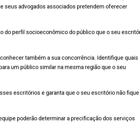
cê e seus advogados associados pretendem oferecer
do perfil socioeconômico do público que o seu escritó
onhecer também a sua concorrência. Identifique quais
 para um público similar na mesma região que o seu
es escritórios e garanta que o seu escritório não fique
 equipe poderão determinar a precificação dos serviços