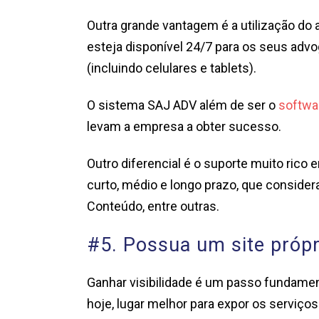
Outra grande vantagem é a utilização d
esteja disponível 24/7 para os seus advog
(incluindo celulares e tablets).
O sistema SAJ ADV além de ser o
softwar
levam a empresa a obter sucesso.
Outro diferencial é o suporte muito rico
curto, médio e longo prazo, que conside
Conteúdo, entre outras.
#5. Possua um site própr
Ganhar visibilidade é um passo fundament
hoje, lugar melhor para expor os serviços 