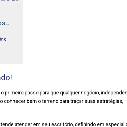
ados…
ing
ado!
o primeiro passo para que qualquer negócio, independe
so conhecer bem o terreno para traçar suas estratégias,
ende atender em seu escritório, definindo em especial 