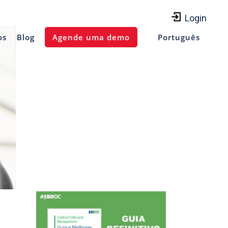
Login
os
Blog
Agende uma demo
Português