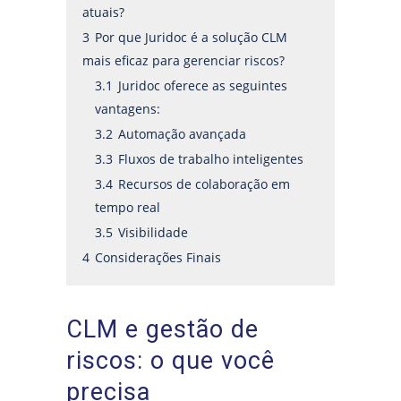
atuais?
3
Por que Juridoc é a solução CLM
mais eficaz para gerenciar riscos?
3.1
Juridoc oferece as seguintes
vantagens:
3.2
Automação avançada
3.3
Fluxos de trabalho inteligentes
3.4
Recursos de colaboração em
tempo real
3.5
Visibilidade
4
Considerações Finais
CLM e gestão de
riscos: o que você
precisa