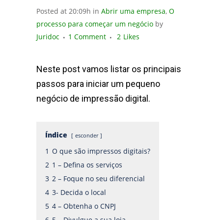
Posted at 20:09h
in
Abrir uma empresa
,
O
processo para começar um negócio
by
Juridoc
1 Comment
2
Likes
Neste post vamos listar os principais
passos para iniciar um pequeno
negócio de impressão digital.
Índice
esconder
1
O que são impressos digitais?
2
1 – Defina os serviços
3
2 – Foque no seu diferencial
4
3- Decida o local
5
4 – Obtenha o CNPJ
6
5 – Divulgue a sua loja