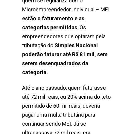
quem se regulariza como
Microempreendedor Individual – MEI
estão o faturamento e as
categorias permitidas
. Os
empreendedores que optaram pela
tributação do
Simples Nacional
poderão faturar até R$ 81 mil, sem
serem desenquadrados da
categoria.
Até o ano passado, quem faturasse
até 72 mil reais, ou 20% acima do teto
permitido de 60 mil reais, deveria
pagar uma multa tributária para
continuar sendo MEI. Já se
ultrapassava 72 mil reais, era