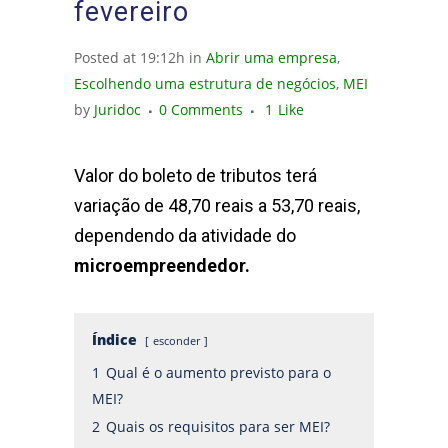
fevereiro
Posted at 19:12h
in
Abrir uma empresa
,
Escolhendo uma estrutura de negócios
,
MEI
by
Juridoc
0 Comments
1
Like
Valor do boleto de tributos terá
variação de 48,70 reais a 53,70 reais,
dependendo da atividade do
microempreendedor.
Índice
esconder
1
Qual é o aumento previsto para o
MEI?
2
Quais os requisitos para ser MEI?