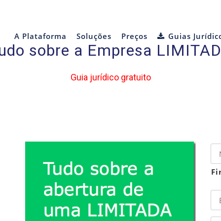
A Plataforma
Soluções
Preços
Guias Jurídic
udo sobre a Empresa LIMITA
Guia jurídico gratuito
Fi