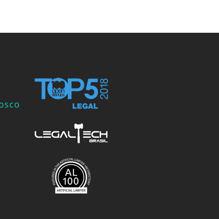
nosco