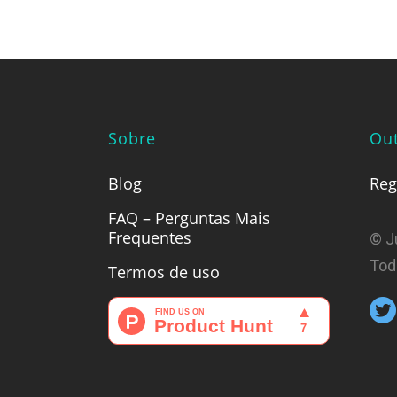
Sobre
Out
Blog
Reg
FAQ – Perguntas Mais
Frequentes
© J
Tod
Termos de uso