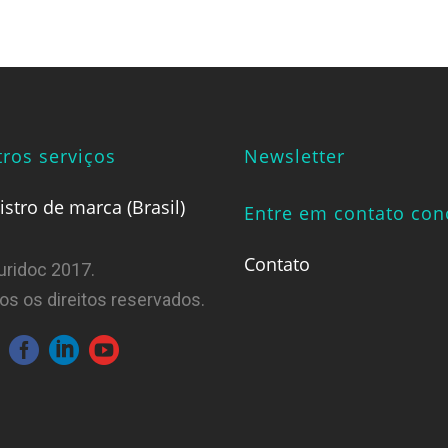
ros serviços
Newsletter
istro de marca (Brasil)
Entre em contato co
Contato
uridoc 2017.
os os direitos reservados.