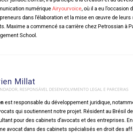
unication numérique
Airyourvoice
, où il a eu l’occasi
preneurs dans l’élaboration et la mise en œuvre de leurs
ts. Maxime a commencé sa carrière chez Petrossian à Par
gement School.
ien Millat
NDADOR, RESPONSÁVEL DESENVOLVIMENTO LEGAL E PARCERIAS
en
est responsable du développement juridique, notammen
vocats qui soutiennent notre projet. Résident au Brésil dep
ltant pour des cabinets d’avocats et des entreprises. En Fr
 avocat dans des cabinets spécialisés en droit des affa