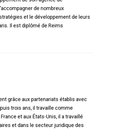
on d’accompagner de nombreux
 stratégies et le développement de leurs
is. Il est diplômé de Reims
t grâce aux partenariats établis avec
uis trois ans, il travaille comme
ance et aux États-Unis, il a travaillé
ires et dans le secteur juridique des