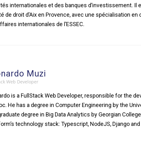
tés internationales et des banques d’investissement. Il est
té de droit d’Aix en Provence, avec une spécialisation en d
ffaires internationales de l’ESSEC.
onardo Muzi
ack Web Developer
rdo is a FullStack Web Developer, responsible for the d
oc. He has a degree in Computer Engineering by the Unive
raduate degree in Big Data Analytics by Georgian College
form’s technology stack: Typescript, NodeJS, Django a