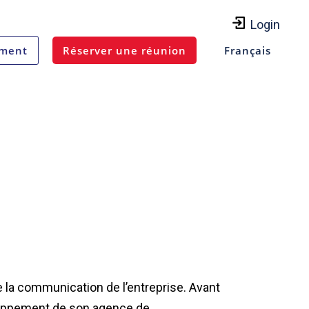
Login
ement
Réserver une réunion
Français
la communication de l’entreprise. Avant
veloppement de son agence de