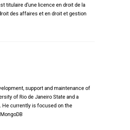
 titulaire d’une licence en droit de la
roit des affaires et en droit et gestion
evelopment, support and maintenance of
rsity of Rio de Janeiro State and a
. He currently is focused on the
nd MongoDB