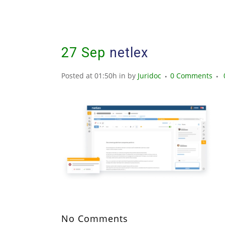
27 Sep
netlex
Posted at 01:50h
in
by
Juridoc
0 Comments
No Comments