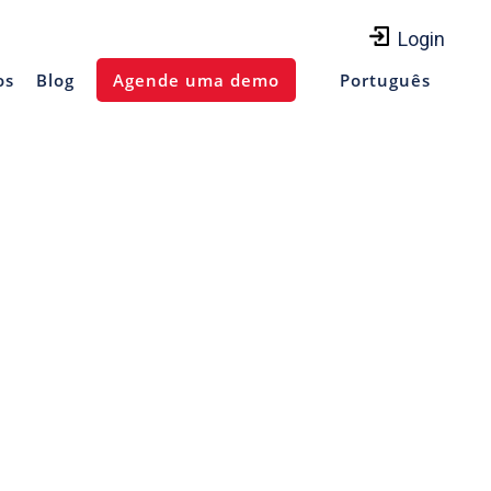
Login
os
Blog
Agende uma demo
Português