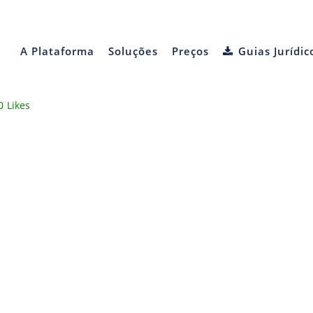
A Plataforma
Soluções
Preços
Guias Jurídic
0
Likes