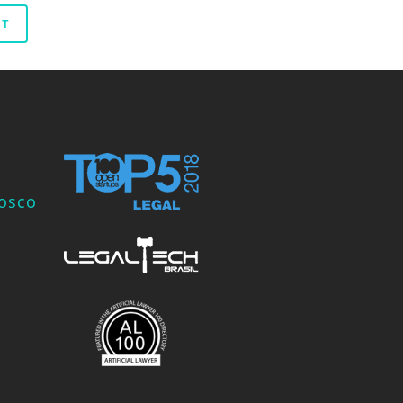
nosco