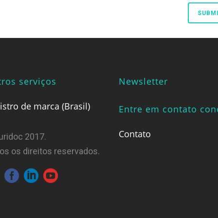
ros serviços
Newsletter
istro de marca (Brasil)
Entre em contato co
Contato
uridoc 2017.
os os direitos reservados.