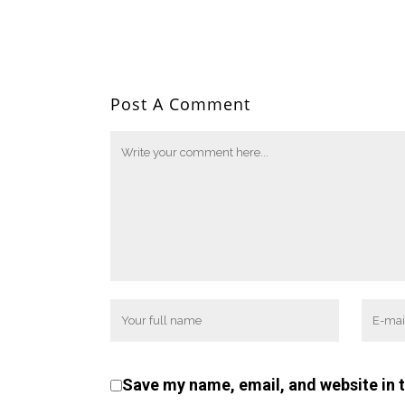
Post A Comment
Save my name, email, and website in t