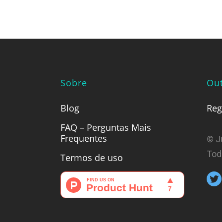
Sobre
Out
Blog
Reg
FAQ – Perguntas Mais
Frequentes
© J
Tod
Termos de uso