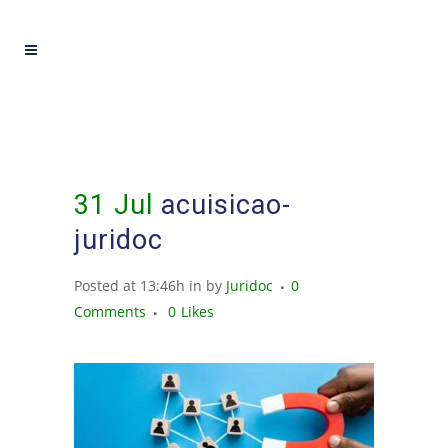
31 Jul
acuisicao-
juridoc
Posted at 13:46h
in
by
Juridoc
0
Comments
0
Likes